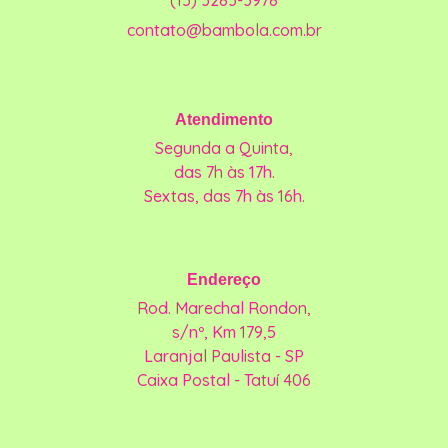
(15) 3283-3978
contato@bambola.com.br
Atendimento
Segunda a Quinta,
das 7h às 17h.
Sextas, das 7h às 16h.
Endereço
Rod. Marechal Rondon,
s/nº, Km 179,5
Laranjal Paulista - SP
Caixa Postal - Tatuí 406