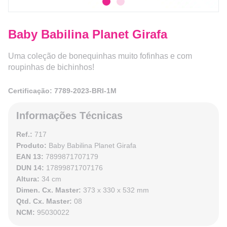
Baby Babilina Planet Girafa
Uma coleção de bonequinhas muito fofinhas e com
roupinhas de bichinhos!
Certificação: 7789-2023-BRI-1M
Informações Técnicas
Ref.:
717
Produto:
Baby Babilina Planet Girafa
EAN 13:
7899871707179
DUN 14:
17899871707176
Altura:
34 cm
Dimen. Cx. Master:
373 x 330 x 532 mm
Qtd. Cx. Master:
08
NCM:
95030022