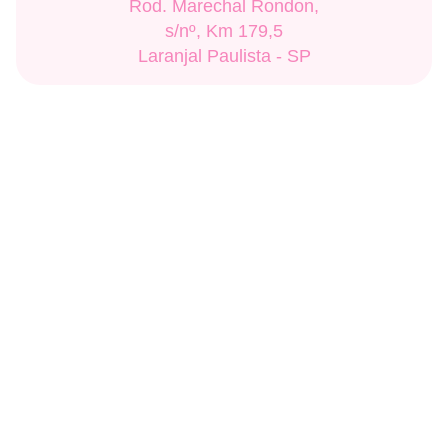
Rod. Marechal Rondon,
s/nº, Km 179,5
Laranjal Paulista - SP