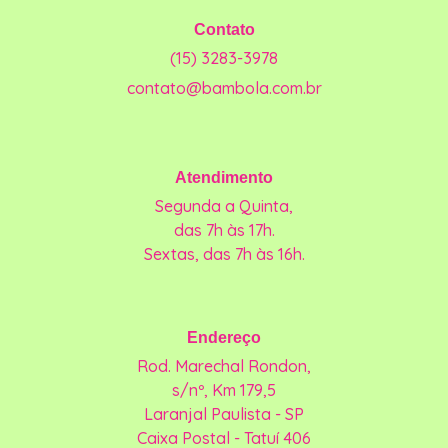
Contato
(15) 3283-3978
contato@bambola.com.br
Atendimento
Segunda a Quinta,
das 7h às 17h.
Sextas, das 7h às 16h.
Endereço
Rod. Marechal Rondon,
s/nº, Km 179,5
Laranjal Paulista - SP
Caixa Postal - Tatuí 406