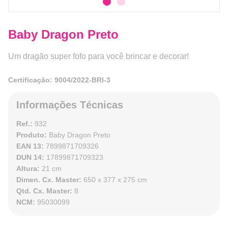
Baby Dragon Preto
Um dragão super fofo para você brincar e decorar!
Certificação: 9004/2022-BRI-3
Informações Técnicas
Ref.:
932
Produto:
Baby Dragon Preto
EAN 13:
7899871709326
DUN 14:
17899871709323
Altura:
21 cm
Dimen. Cx. Master:
650 x 377 x 275 cm
Qtd. Cx. Master:
8
NCM:
95030099