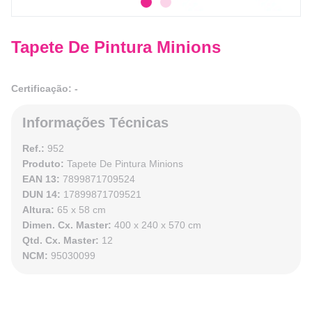
Tapete De Pintura Minions
Certificação: -
Informações Técnicas
Ref.:
952
Produto:
Tapete De Pintura Minions
EAN 13:
7899871709524
DUN 14:
17899871709521
Altura:
65 x 58 cm
Dimen. Cx. Master:
400 x 240 x 570 cm
Qtd. Cx. Master:
12
NCM:
95030099