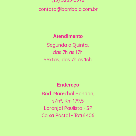
(15) 3283-3978
contato@bambola.com.br
Atendimento
Segunda a Quinta,
das 7h às 17h.
Sextas, das 7h às 16h.
Endereço
Rod. Marechal Rondon,
s/nº, Km 179,5
Laranjal Paulista - SP
Caixa Postal - Tatuí 406