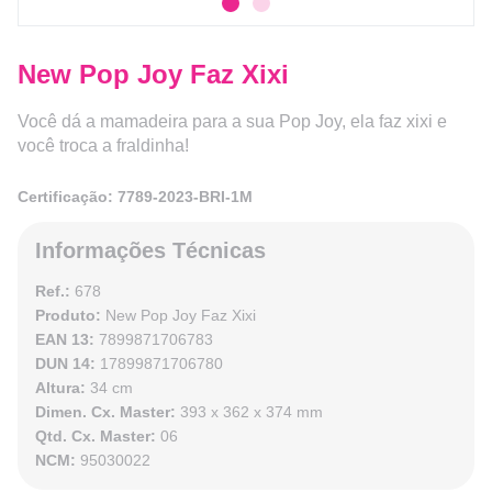
New Pop Joy Faz Xixi
Você dá a mamadeira para a sua Pop Joy, ela faz xixi e
você troca a fraldinha!
Certificação: 7789-2023-BRI-1M
Informações Técnicas
Ref.:
678
Produto:
New Pop Joy Faz Xixi
EAN 13:
7899871706783
DUN 14:
17899871706780
Altura:
34 cm
Dimen. Cx. Master:
393 x 362 x 374 mm
Qtd. Cx. Master:
06
NCM:
95030022