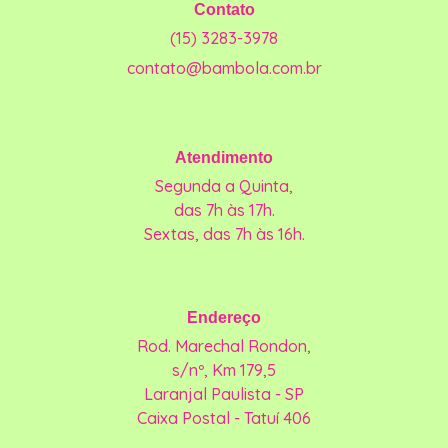
Contato
(15) 3283-3978
contato@bambola.com.br
Atendimento
Segunda a Quinta,
das 7h às 17h.
Sextas, das 7h às 16h.
Endereço
Rod. Marechal Rondon,
s/nº, Km 179,5
Laranjal Paulista - SP
Caixa Postal - Tatuí 406