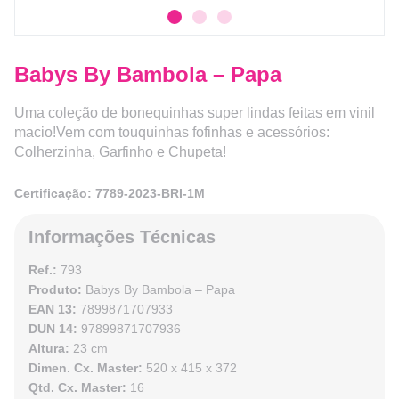
Babys By Bambola – Papa
Uma coleção de bonequinhas super lindas feitas em vinil
macio!Vem com touquinhas fofinhas e acessórios:
Colherzinha, Garfinho e Chupeta!
Certificação: 7789-2023-BRI-1M
Informações Técnicas
Ref.:
793
Produto:
Babys By Bambola – Papa
EAN 13:
7899871707933
DUN 14:
97899871707936
Altura:
23 cm
Dimen. Cx. Master:
520 x 415 x 372
Qtd. Cx. Master:
16