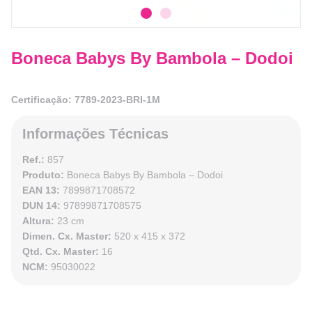
Boneca Babys By Bambola – Dodoi
Certificação: 7789-2023-BRI-1M
Informações Técnicas
Ref.:
857
Produto:
Boneca Babys By Bambola – Dodoi
EAN 13:
7899871708572
DUN 14:
97899871708575
Altura:
23 cm
Dimen. Cx. Master:
520 x 415 x 372
Qtd. Cx. Master:
16
NCM:
95030022